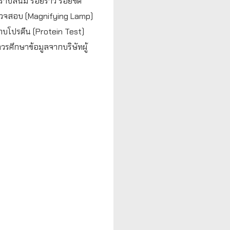
คราบสนิม รอยร้าว รอยขีด
ตรวจสอบ (Magnifying Lamp)
ราบโปรตีน (Protein Test)
รศึกษาข้อมูลจากบริษัทผู้