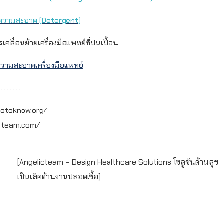
ความสะอาด (
Detergent)
ลื่อนย้ายเครื่องมือแพทย์ที่ปนเปื้อน
ความสะอาดเครื่องมือแพทย์
...............
gotoknow.org/
icteam.com/
[Angelicteam – Design Healthcare Solutions โซลูชันด้านส
เป็นเลิศด้านงานปลอดเชื้อ]