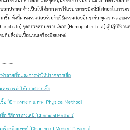
อ ตามร่องฟันปลา เดือย และจุดหมุนของเครื่องมือ รวมถึงการตรวจสอบ
ราบสกปรกตกค้างเป็นไปได้ยาก ควรใช้แว่นขยายชนิดที่มีไฟส่องในการ
ากขึ้น ทั้งนี้ควรตรวจสอบร่วมกับวิธีตรวจสอบอื่นๆ เช่น ชุดตรวจสอบค
osphate) ชุดตรวจสอบคราบเลือด (Hemoglobin Test) ผู้ปฏิบัติงานคว
ะสมกับสิ่งปนเปื้อนบนเครื่องมือแพทย์
...............
ารทำลายเชื้อและการทำให้ปราศจากเชื้อ
อและการทำให้ปราศจากเชื้อ
ื้อ วิธีการทางกายภาพ (
Physical Method)
้อ วิธีการทางเคมี (
Chemical Method)
รื่องมือแพทย์ (
Cleaning of Medical Devices)