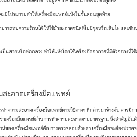
องมือ เป็นต้น โดยศึกษาข้อมูลจากคำแนะนำของบริษัทผู้ผลิต
ัติจะมีโปรแกรมทำให้เครื่องมือแพทย์แห้งในขั้นตอนสุดท้าย
สามารถทนความร้อนได้ ให้ใช้ผ้าสะอาดชนิดที่ไม่มีขุยหรือเส้นใย และซับน้ำ
ะเป็นสายหรือท่อกลวง ทำให้แห้งโดยใช้เครื่องอัดอากาศที่มีตัวกรองที่ใช
สะอาดเครื่องมือแพทย์
รทำความสะอาดเครื่องมือแพทย์ตามวิธีต่างๆ ที่กล่าวมาข้างต้น คว
มั่นใจว่าเครื่องมือแพทย์ผ่านการทำความสะอาดตามมาตรฐาน สิ่งสำคัญ
ของเครื่องมือแพทย์คือ การตรวจสอบด้วยตา เครื่องมือจะต้องปรา