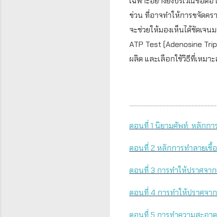
เฉพาะอย่างยิ่งบริเวณข้อต่
ข่วน ที่อาจทำให้การขจัดค
จะช่วยให้มองเห็นได้ชัดเจนม
ATP Test (Adenosine Triph
ผลิต และเลือกใช้วิธีที่เหมา
............................................................
ตอนที่
1
นิยามศัพท์: หลักก
ตอนที่
2
หลักการทำลายเชื้
ตอนที่
3
การทำให้ปราศจากเช
ตอนที่
4
การทำให้ปราศจากเชื
ตอนที่
5
การทำความสะอาดเค