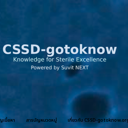
ข้ามไปที่เนื้อหาหลัก
ญเนื้อหา
สารบัญหมวดหมู่
เกี่ยวกับ CSSD-gotoknow.or