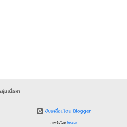
ุ่มเนื้อหา
ขับเคลื่อนโดย Blogger
ภาพธีมโดย
lucato