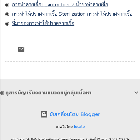
◉
การทำลายเชื้อ Disinfection-2 น้ำยาทำลายเชื้อ
◉
การทำให้ปราศจากเชื้อ Sterilization การทำให้ปราศจากเชื้อ
◉
ที่มาของการทำให้ปราศจากเชื้อ
◉ ดูสารบัญ เรียงตามหมวดหมู่กลุ่มเนื้อหา
ขับเคลื่อนโดย Blogger
ภาพธีมโดย
lucato
หากมีการนำไปใช้โปรดอ้างอิงเครดิตและข้อมูลสงวนลิขสิทธิ์ © พ.ศ. 2557 CSSD-