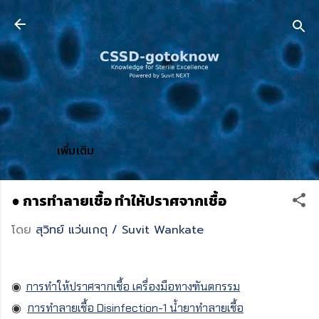
ข้ามไปที่เนื้อหาหลัก
เพิ่มเติม
● การทำลายเชื้อ ทำให้ปราศจากเชื้อ
โดย
สุวิทย์ แว่นเกตุ / Suvit Wankate
◉
การทำให้ปราศจากเชื้อ เครื่องมือทางฑันตกรรม
◉
การทำลายเชื้อ Disinfection-1 น้ำยาทำลายเชื้อ