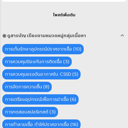
ประสิทธิภาพการกรองก่อนทำการล้าง
การใช้ซ้ำของอุปกรณ์ที่ใช้ครั้งเดียวเกี่ยวข้องกับกฎข้อบังคับด้าน
ทำความสะอาดเปรียบเทียบหลังจากการล้าง
จริยธรรมทางการแพทย์กฎหมายและประเด็นทางเศรษฐกิจและ
โพสต์เพิ่มเติม
ทำความสะอาดทำให้ประสิทธิภาพในการ
มีการถกเถียงกันมานานกว่าสองทศวรรษที่ผ่านมา ประชาชน
ป้องกันลดลงประมาณ 21 เปอร์เซ็นต์ การ
สหรัฐฯได้แสดงความกังวลเพิ่มขึ้นเกี่ยวกับความเสี่ยงในการติด
◉ ดูสารบัญ เรียงตามหมวดหมู่กลุ่มเนื้อหา
ทดสอบโดยการนำมาเช็ดทำความสะอาดด้วย
เชื้อและการบาดเจ็บเมื่อนำอุปกรณ์ทางการแพทย์มาใช้ซ้ำและ
แอลกอฮอล์ฆ่าเชื้อ ผลการทดสอบภายหลัง
ติดฉลากสำหรับการใช้งานครั้งเดียว แม้ว่านักวิจัยบางคนได้
การเก็บรักษาอุปกรณ์ปราศจากเชื้อ
10
จากการนำหน้ากาก ...
แสดงให้เห็นว่าปลอดภัยที่จะใช้อุปกรณ์ทางการแพทย์ที่ใช้แล้ว
การควบคุมป้องกันการติดเชื้อ
3
ทิ้งเช่น catheters electrode หัวใจ จำเป็นต้องศึกษาเพิ่มเติม
เพื่อกำหนดความเสี่ยง และระบุถึงประโยชน์ ในเดือนสิงหาคม
การควบคุมแรงดันอากาศใน CSSD
5
พ.ศ. 2543 องค์การอาหารและยาได้เปิดตัวเอกสารคำแนะนำ
การจัดการความชื้น
8
เกี่ยวกับอุปกรณ์ที่ใช้ครั้งเดียวที่ประมวลผลโดยบุคค...
การเตรียมอุปกรณ์เพื่อการฆ่าเชื้อ
6
การทดสอบสปอร์เทสต์
3
การทำลายเชื้อ ทำให้ปราศจากเชื้อ
16