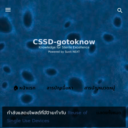
ข้ามไปที่เนื้อหาหลัก
🏠 หน้าแรก
สารบัญเนื้อหา
สารบัญหมวดหมู่
เพิ่มเติม
เกี่ยวกับ CSSD-gotoknow.org
กำลังแสดงโพสต์ที่มีป้ายกำกับ
Reuse of
แสดงทั้งหมด
บ
Single Use Devices
ท