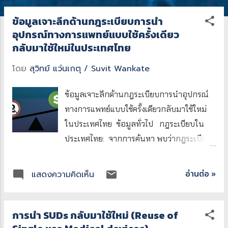
ค
ข้อมูลเจาะลึกด้านกฎระเบียบการนำ
ว
อุปกรณ์ทางการแพทย์แบบใช้ครั้งเดียว
า
กลับมาใช้ใหม่ในประเทศไทย
ม
โดย
สุวิทย์ แว่นเกตุ / Suvit Wankate
ข้อมูลเจาะลึกด้านกฎระเบียบการนำอุปกรณ์
ทางการแพทย์แบบใช้ครั้งเดียวกลับมาใช้ใหม่
ในประเทศไทย ข้อมูลทั่วไป กฎระเบียบใน
ประเทศไทย: จากการค้นหา พบว่ากฎระเบียบ
อุปกรณ์ทางการแพทย์ในประเทศไทยบริหาร
โดยสำนักงานคณะกรรมการอาหารและยา
อ่านต่อ »
แสดงความคิดเห็น
(อย.) ภายใต้พระราชบัญญัติเครื่องมือแพทย์
พ.ศ. 2551 และการแก้ไขเพิ่มเติม พ.ศ. 2562 ซึ่ง
เน้นการจัดหมวดหมู่ตามระดับความเสี่ยง
การนำ SUDs กลับมาใช้ใหม่ (Reuse of
(Class 1-4) ตามแนวทางของ ASEAN Medical