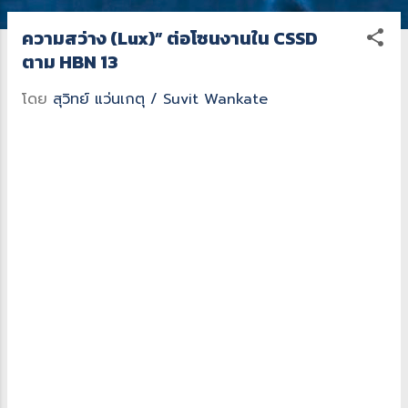
ค
ความสว่าง (Lux)” ต่อโซนงานใน CSSD
ว
ตาม HBN 13
า
โดย
สุวิทย์ แว่นเกตุ / Suvit Wankate
ม