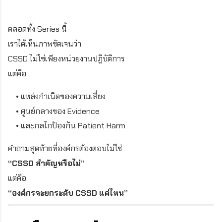
ตลอดทั้ง Series นี้
เราได้เห็นภาพชัดเจนว่า
CSSD ไม่ใช่เพียงหน่วยงานปฏิบัติการ
แต่คือ
• แหล่งกำเนิดของความเสี่ยง
• ศูนย์กลางของ Evidence
• และกลไกป้องกัน Patient Harm
คำถามสุดท้ายที่องค์กรต้องตอบไม่ใช่
“CSSD สำคัญหรือไม่”
แต่คือ
“องค์กรจะยกระดับ CSSD แค่ไหน”