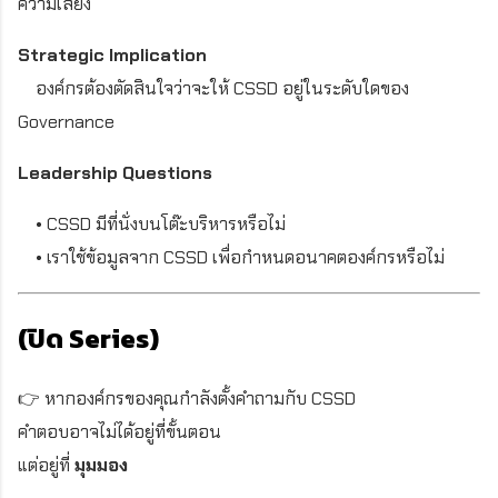
ความเสี่ยง
Strategic Implication
องค์กรต้องตัดสินใจว่าจะให้ CSSD อยู่ในระดับใดของ
Governance
Leadership Questions
• CSSD มีที่นั่งบนโต๊ะบริหารหรือไม่
• เราใช้ข้อมูลจาก CSSD เพื่อกำหนดอนาคตองค์กรหรือไม่
(ปิด Series)
👉 หากองค์กรของคุณกำลังตั้งคำถามกับ CSSD
คำตอบอาจไม่ได้อยู่ที่ขั้นตอน
แต่อยู่ที่
มุมมอง