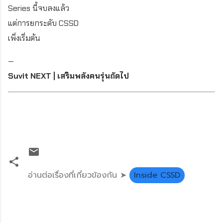
Series นี้จบลงแล้ว
แต่การยกระดับ CSSD
เพิ่งเริ่มต้น
—
Suvit NEXT | เสริมพลังคนรุ่นถัดไป
อ่านต่อเรื่องที่เกี่ยวข้องกัน ➤
Inside CSSD
ค
ว
า