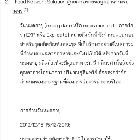
2.
Food Network Solution
ศูนย์เครือข่ายข้อมูลอาหารครบ
(2)
วงจร
วันหมดอายุ (
expiry date
หรือ
expiration date
อาจย่อ
ว่า
EXP
หรือ
Exp. date)
หมายถึง วันที่ ซึ่งกำหนดแน่นอน
สำหรับชุดผลิตภัณฑ์แต่ละชุด ที่เก็บรักษาอย่างดีในสภาวะ
ที่กำหนดบนฉลากอาหารและยังไม่เปิดใช้ หลังจากวันที่
หมดอายุ ผลิตภัณฑ์จะมีคุณภาพ เช่น สี กลิ่นรส เนื้อสัมผัส
คุณค่าทางโภชนาการ ปริมาณจุลินทรีย์ ด้อยลงกว่าข้อ
กำหนดของมาตรฐานที่ต้องการ ไม่ควรนำมาบริโภค
การอ่านวันหมดอายุ
2019/12/15, 15/12/2019:
หมายความว่า หลังจากวันที่ 15 ไม่ควรนำมาใช้