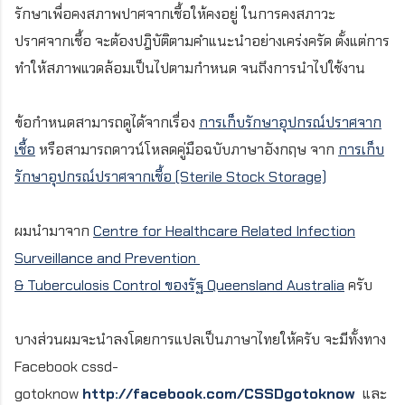
รักษาเพื่อคงสภาพปาศจากเชื้อให้คงอยู่ ในการคงสภาวะ
ปราศจากเชื้อ จะต้องปฎิบัติตามคำแนะนำอย่างเคร่งครัด ตั้งแต่การ
ทำให้สภาพแวดล้อมเป็นไปตามกำหนด จนถึงการนำไปใช้งาน
ข้อกำหนดสามารถดูได้จากเรื่อง
การเก็บรักษาอุปกรณ์ปราศจาก
เชื้อ
หรือสามารถดาวน์โหลดคู่มือฉบับภาษาอังกฤษ จาก
การเก็บ
รักษาอุปกรณ์ปราศจากเชื้อ (Sterile Stock Storage)
ผมนำมาจาก
Centre for Healthcare Related Infection
Surveillance and Prevention
& Tuberculosis Control ของรัฐ Queensland Australia
ครับ
บางส่วนผมจะนำลงโดยการแปลเป็นภาษาไทยให้ครับ จะมีทั้งทาง
Facebook cssd-
gotoknow
http://facebook.com/CSSDgotoknow
และ