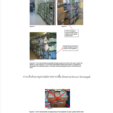
การเก็บรักษาอุปกรณ์ปราศจากเชื้อ (Sterile Stock Storage)