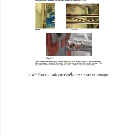
การเก็บรักษาอุปกรณ์ปราศจากเชื้อ (Sterile Stock Storage)