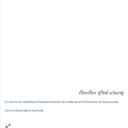
เรียบเรียง :สุวิทย์ แว่นเกตุ
Cr: Centre for Healthcare Related Infection Surveillance and Prevention & Tuberculosis
Control Queensland Australia