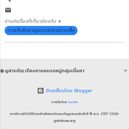
อ่านต่อเรื่องที่เกี่ยวข้องกัน ➤
การเก็บรักษาอุปกรณ์ปราศจากเชื้อ
◉ ดูสารบัญ เรียงตามหมวดหมู่กลุ่มเนื้อหา
ขับเคลื่อนโดย Blogger
ภาพธีมโดย
lucato
หากมีการนำไปใช้โปรดอ้างอิงเครดิตและข้อมูลสงวนลิขสิทธิ์ © พ.ศ. 2557 CSSD-
gotoknow.org