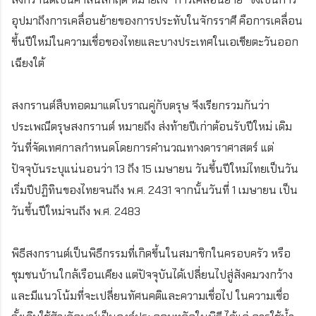
อุปมาถึงการเคลื่อนย้ายของการประทับในจักรราศี คือการเคลื่อน
ขึ้นปีใหม่ในความเชื่อของไทยและบางประเทศในเอเชียตะวันออก
เฉียงใต้
สงกรานต์สืบทอดมาแต่โบราณคู่กับตรุษ จึงเรียกรวมกันว่า
ประเพณีตรุษสงกรานต์ หมายถึง ส่งท้ายปีเก่าต้อนรับปีใหม่ เดิม
วันที่จัดเทศกาลกำหนดโดยการคำนวณทางดาราศาสตร์ แต่
ปัจจุบันระบุแน่นอนว่า 13 ถึง 15 เมษายน วันขึ้นปีใหม่ไทยเป็นวัน
เริ่มปีปฏิทินของไทยจนถึง พ.ศ. 2431 จากนั้นวันที่ 1 เมษายน เป็น
วันขึ้นปีใหม่จนถึง พ.ศ. 2483
พิธีสงกรานต์เป็นพิธีกรรมที่เกิดขึ้นในสมาชิกในครอบครัว หรือ
ชุมชนบ้านใกล้เรือนเคียง แต่ปัจจุบันได้เปลี่ยนไปสู่สังคมวงกว้าง
และมีแนวโน้มที่จะเปลี่ยนทัศนคติและความเชื่อไป ในความเชื่อ