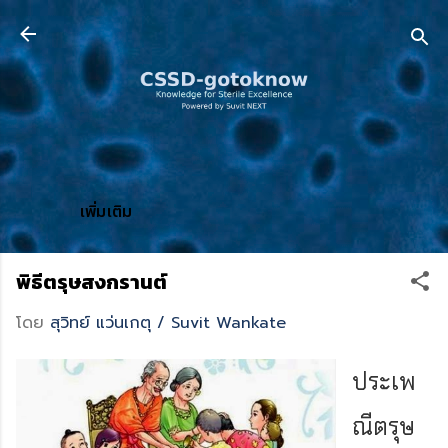
ข้ามไปที่เนื้อหาหลัก
เพิ่มเติม
พิธีตรุษสงกรานต์
โดย
สุวิทย์ แว่นเกตุ / Suvit Wankate
ประเพ
ณีตรุษ