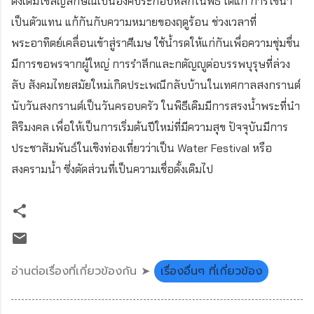
ดั้งเดิมใช้สัญลักษณ์เป็นองค์ประกอบหลักในพิธี ได้แก่ การใช้น้ำ
เป็นตัวแทน แก้กันกับความหมายของฤดูร้อน ช่วงเวลาที่
พระอาทิตย์เคลื่อนเข้าสู่ราศีเมษ ใช้น้ำรดให้แก่กันเพื่อความชุ่มชื่น
มีการขอพรจากผู้ใหญ่ การรำลึกและกตัญญูต่อบรรพบุรุษที่ล่วง
ลับ สังคมไทยสมัยใหม่เกิดประเพณีกลับบ้านในเทศกาลสงกรานต์
นับวันสงกรานต์เป็นวันครอบครัว ในพิธีเดิมมีการสรงน้ำพระที่นำ
สิริมงคล เพื่อให้เป็นการเริ่มต้นปีใหม่ที่มีความสุข ปัจจุบันมีการ
ประชาสัมพันธ์ในเชิงท่องเที่ยวว่าเป็น Water Festival หรือ
สงครามน้ำ ซึ่งตัดส่วนที่เป็นความเชื่อดั้งเดิมไป
อ่านต่อเรื่องที่เกี่ยวข้องกัน ➤
เรื่องอื่นๆ ที่เกี่ยวข้อง