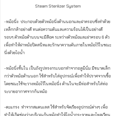
Steam Sterilizer System
-หม้อนึ่ง ประกอบด้วยตัวหม้อนึ่งด้านนอกและฝาครอบซึ่งทำด้วย
เหล็กกล้าอย่างดี ทนต่อความดันและความร้อนได้เป็นอย่างดี
รอบๆ ตัวหม้อด้านบนจะมีล๊อค ระหว่างตัวหม้อและฝาครอบ 6 ตัว
เพื่อทำให้ฝาหม้อปิดสนิทและรักษาความดันภายในหม้อไว้ในขณะ
นึ่งด้วยไอน้ำ
-หม้อนึ่งชั้นใน
เป็นถังรูปทรงกระบอกทำจากอลูมินั่ม มีขนาดเล็ก
กว่าตัวหม้อด้านนอก ใช้สำหรับใส่อุปกรณ์เพื่อทำให้ปราศจากเชื้อ
โดยขณะใช้จะวางหม้อไว้ในหม้อนึ่ง ด้านในจะมีท่อสำหรับใส่ท่อ
ระบายอากาศจากก้นหม้อ
-ตะแกรง ทำจากสแตนเลส ใช้สำหรับจัดเรียงอุปกรณ์ต่างๆ เพื่อ
ทำให้เกิดช่องว่างบริเวณก้นหม้อทำให้ไอน้ำกระจายและไหลเวียน