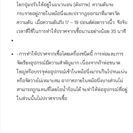
โยกปุ่มปรับให้อยู่ในแนวนอน (ดังภาพ) ความดันจะ
กระจายอยู่ภายในหม้อนึ่งและปรากฏออกมาที่มาตรวัด
ความดัน เมื่อความดันถึง 17 – 19 ปอนด์ต่อตารางนิ้ว จึงจับ
เวลาที่ใช้ในการทำให้ปราศจากเชื้อนานอย่างน้อย 35 นาที
-การทำให้ปราศจากเชื้อโดยเครื่องชนิดนี้ การห่อและการ
จัดเรียงอุปกรณ์มีความสำคัญมาก เนื่องจากถ้าห่อขนาด
ใหญ่หรือบรรจุห่ออุปกรณ์เข้าในหม้อนึ่งมากเกินไปจนแน่น
หรือจัดวางไม่เหมาะสม อากาศภายในหม้อนึ่งบางส่วนไม่
สามารถถูกแทนที่โดยไอน้ำร้อนได้ จะทำให้ห่ออุปกรณ์ที่อยู่
ในส่วนนั้นไม่ปราศจากเชื้อ