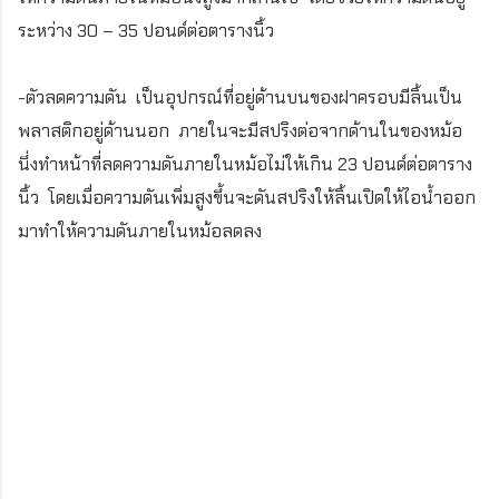
ระหว่าง 30 – 35 ปอนด์ต่อตารางนิ้ว
-ตัวลดความดัน เป็นอุปกรณ์ที่อยู่ด้านบนของฝาครอบมีลิ้นเป็น
พลาสติกอยู่ด้านนอก ภายในจะมีสปริงต่อจากด้านในของหม้อ
นึ่งทำหน้าที่ลดความดันภายในหม้อไม่ให้เกิน 23 ปอนด์ต่อตาราง
นิ้ว โดยเมื่อความดันเพิ่มสูงขึ้นจะดันสปริงให้ลิ้นเปิดให้ไอน้ำออก
มาทำให้ความดันภายในหม้อลดลง