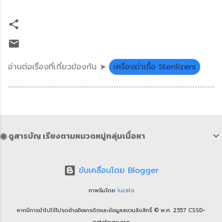
อ่านต่อเรื่องที่เกี่ยวข้องกัน ➤
เครื่องฆ่าเชื้อ Sterilizers
◉ ดูสารบัญ เรียงตามหมวดหมู่กลุ่มเนื้อหา
ขับเคลื่อนโดย Blogger
ภาพธีมโดย
lucato
หากมีการนำไปใช้โปรดอ้างอิงเครดิตและข้อมูลสงวนลิขสิทธิ์ © พ.ศ. 2557 CSSD-