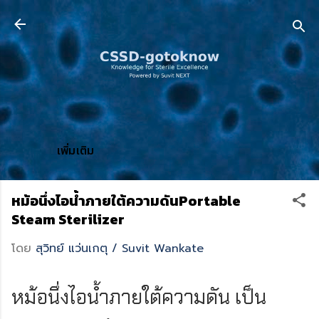
ข้ามไปที่เนื้อหาหลัก
เพิ่มเติม
หม้อนึ่งไอน้ำภายใต้ความดันPortable
Steam Sterilizer
โดย
สุวิทย์ แว่นเกตุ / Suvit Wankate
หม้อนึ่งไอน้ำภายใต้ความดัน เป็น