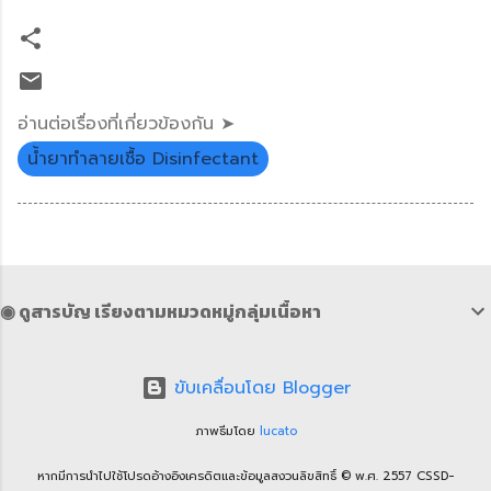
อ่านต่อเรื่องที่เกี่ยวข้องกัน ➤
น้ำยาทำลายเชื้อ Disinfectant
◉ ดูสารบัญ เรียงตามหมวดหมู่กลุ่มเนื้อหา
ขับเคลื่อนโดย Blogger
ภาพธีมโดย
lucato
หากมีการนำไปใช้โปรดอ้างอิงเครดิตและข้อมูลสงวนลิขสิทธิ์ © พ.ศ. 2557 CSSD-