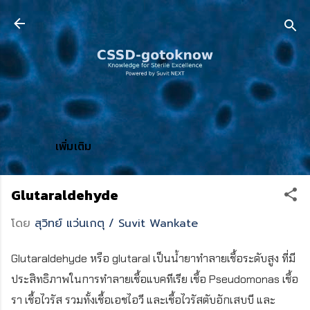
ข้ามไปที่เนื้อหาหลัก
เพิ่มเติม
Glutaraldehyde
โดย
สุวิทย์ แว่นเกตุ / Suvit Wankate
Glutaraldehyde หรือ glutaral เป็นน้ำยาทำลายเชื้อระดับสูง ที่มี
ประสิทธิภาพในการทำลายเชื้อแบคทีเรีย เชื้อ Pseudomonas เชื้อ
รา เชื้อไวรัส รวมทั้งเชื้อเอชไอวี และเชื้อไวรัสตับอักเสบบี และ