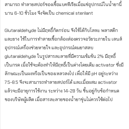
สามารถ ทำลายสปอร์ของเชื้อแบคทีเรียเมื่อแช่อุปกรณ์ในน้ำยานี้
นาน 6-10 ชั่วโมง จึงจัดเป็น chemical sterilant
Glutaraldehyde ไม่มีฤทธิ์กัดกร่อน จึงใช้ได้กับโลหะ พลาสติก
และยาง ใช้ในการทำลายเชื้อกล้องส่องตรวจอวัยวะภายใน เลนส์
อุปกรณ์เครื่องช่วยหายใจ และอุปกรณ์ดมยาสลบ
glutaraldehyde ในรูปสารละลายที่มีความเข้มข้น 2% มีฤทธิ์
เป็นกรด เมื่อใช้จะต้องทำให้มีฤทธิ์เป็นด่างโดยเติม activator ซึ่งมี
ลักษณะเป็นผงหรือเป็นของเหลวลงไป เพื่อให้มี pH อยู่ระหว่าง
7.5-8.5 จึงจะสามารถทำลายสปอร์ได้ และเมื่อผสม activator
แล้วจะมีอายุการใช้งาน ระหว่าง 14-28 วัน ขึ้นอยู่กับข้อกำหนด
ของบริษัทผู้ผลิต เมื่อสารละลายของน้ำยาขุ่นไม่ควรใช้ต่อไป