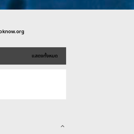
otoknow.org
แสดงทั้งหมด