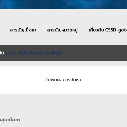
สารบัญเนื้อหา
สารบัญหมวดหมู่
เกี่ยวกับ CSSD-g
กับ
คุณภาพน้ำ(Water quality)
ไม่พบผลการค้นหา
ุ่มเนื้อหา